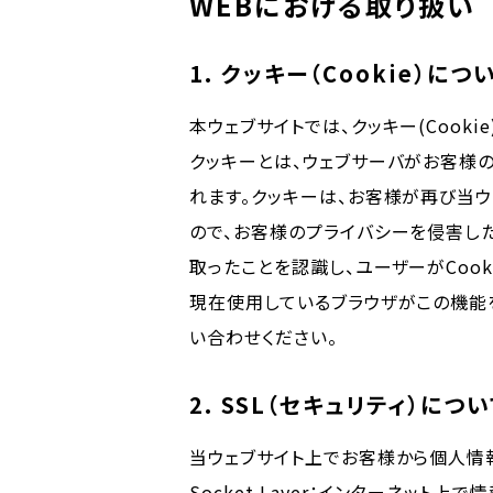
WEBにおける取り扱い
1. クッキー（Cookie）につ
本ウェブサイトでは、クッキー(Cook
クッキーとは、ウェブサーバがお客様
れます。クッキーは、お客様が再び当
ので、お客様のプライバシーを侵害した
取ったことを認識し、ユーザーがCoo
現在使用しているブラウザがこの機能
い合わせください。
2. SSL（セキュリティ）につい
当ウェブサイト上でお客様から個人情報
Socket Layer：インターネッ