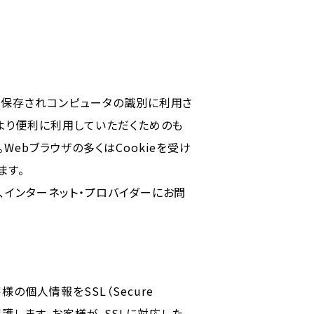
に保存されコンピュータの識別に利用さ
より便利に利用していただくためのも
ebブラウザの多くはCookieを受け
ます。
、インターネット・プロバイダーにお問
個人情報をSSL（Secure
保護します。お客様が、SSLに対応した