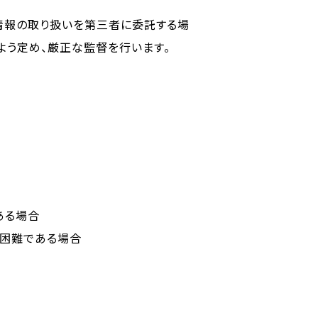
情報の取り扱いを第三者に委託する場
よう定め、厳正な監督を行います。
ある場合
が困難である場合