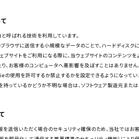
いて
ie)と呼ばれる技術を利用しています。
のブラウザに送信する小規模なデータのことで、ハードディスク
ウェブサイトをご利用になる際に、当ウェブサイトのコンテンツを
り、お客様のコンピュータへ悪影響を及ぼすことはありません。W
kieの使用を許可するか禁止するかを設定できるようになってい
を持っているかどうか不明な場合は、ソフトウェア製造元または
て
を送信いただく場合のセキュリティ確保のため、当社ではお客様の
ト上で情報を暗号化して通信する業界標準のセキュリティ機能）により